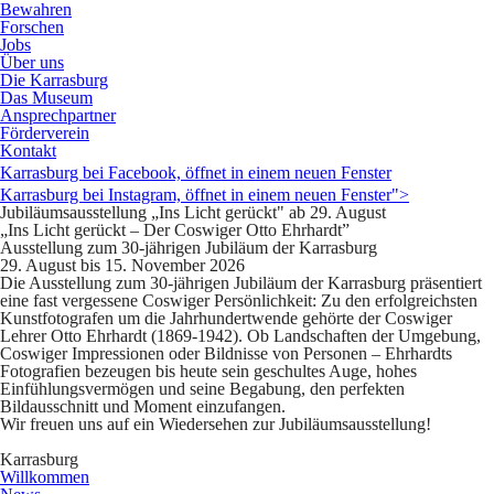
Bewahren
Forschen
Jobs
Über uns
Die Karrasburg
Das Museum
Ansprechpartner
Förderverein
Kontakt
Karrasburg bei Facebook, öffnet in einem neuen Fenster
Karrasburg bei Instagram, öffnet in einem neuen Fenster">
Jubiläumsausstellung „Ins Licht gerückt" ab 29. August
„Ins Licht gerückt – Der Coswiger Otto Ehrhardt”
Ausstellung zum 30-jährigen Jubiläum der Karrasburg
29. August bis 15. November 2026
Die Ausstellung zum 30-jährigen Jubiläum der Karrasburg präsentiert
eine fast vergessene Coswiger Persönlichkeit: Zu den erfolgreichsten
Kunstfotografen um die Jahrhundertwende gehörte der Coswiger
Lehrer Otto Ehrhardt (1869-1942). Ob Landschaften der Umgebung,
Coswiger Impressionen oder Bildnisse von Personen – Ehrhardts
Fotografien bezeugen bis heute sein geschultes Auge, hohes
Einfühlungsvermögen und seine Begabung, den perfekten
Bildausschnitt und Moment einzufangen.
Wir freuen uns auf ein Wiedersehen zur Jubiläumsausstellung!
Karrasburg
Willkommen