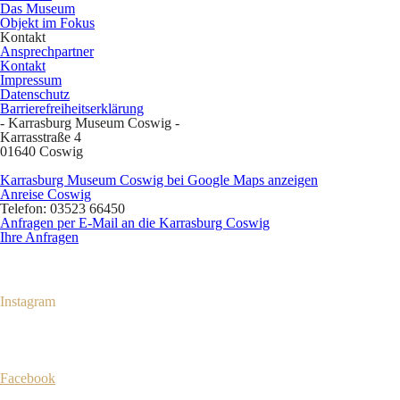
Das Museum
Objekt im Fokus
Kontakt
Ansprechpartner
Kontakt
Impressum
Datenschutz
Barrierefreiheitserklärung
- Karrasburg Museum Coswig -
Karrasstraße 4
01640 Coswig
Karrasburg Museum Coswig bei Google Maps anzeigen
Anreise Coswig
Telefon: 03523 66450
Anfragen per E-Mail an die Karrasburg Coswig
Ihre Anfragen
Instagram
Facebook