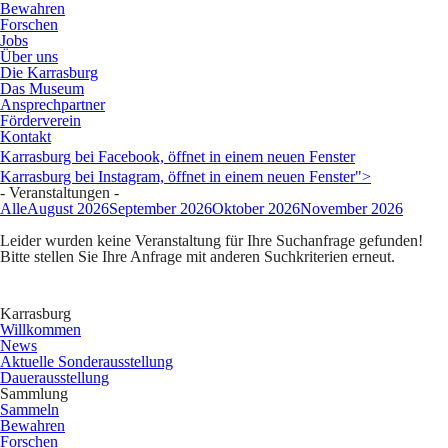
Bewahren
Forschen
Jobs
Über uns
Die Karrasburg
Das Museum
Ansprechpartner
Förderverein
Kontakt
Karrasburg bei Facebook, öffnet in einem neuen Fenster
Karrasburg bei Instagram, öffnet in einem neuen Fenster">
- Veranstaltungen -
Alle
August 2026
September 2026
Oktober 2026
November 2026
Leider wurden keine Veranstaltung für Ihre Suchanfrage gefunden!
Bitte stellen Sie Ihre Anfrage mit anderen Suchkriterien erneut.
Karrasburg
Willkommen
News
Aktuelle Sonderausstellung
Dauerausstellung
Sammlung
Sammeln
Bewahren
Forschen