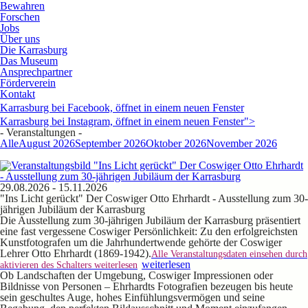
Bewahren
Forschen
Jobs
Über uns
Die Karrasburg
Das Museum
Ansprechpartner
Förderverein
Kontakt
Karrasburg bei Facebook, öffnet in einem neuen Fenster
Karrasburg bei Instagram, öffnet in einem neuen Fenster">
- Veranstaltungen -
Alle
August 2026
September 2026
Oktober 2026
November 2026
29.08.2026 - 15.11.2026
"Ins Licht gerückt" Der Coswiger Otto Ehrhardt - Ausstellung zum 30-
jährigen Jubiläum der Karrasburg
Die Ausstellung zum 30-jährigen Jubiläum der Karrasburg präsentiert
eine fast vergessene Coswiger Persönlichkeit: Zu den erfolgreichsten
Kunstfotografen um die Jahrhundertwende gehörte der Coswiger
Lehrer Otto Ehrhardt (1869-1942).
Alle Veranstaltungsdaten einsehen durch
weiterlesen
aktivieren des Schalters weiterlesen
Ob Landschaften der Umgebung, Coswiger Impressionen oder
Bildnisse von Personen – Ehrhardts Fotografien bezeugen bis heute
sein geschultes Auge, hohes Einfühlungsvermögen und seine