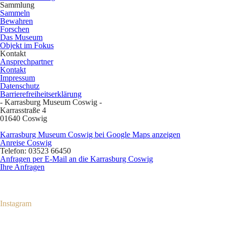
Sammlung
Sammeln
Bewahren
Forschen
Das Museum
Objekt im Fokus
Kontakt
Ansprechpartner
Kontakt
Impressum
Datenschutz
Barrierefreiheitserklärung
- Karrasburg Museum Coswig -
Karrasstraße 4
01640 Coswig
Karrasburg Museum Coswig bei Google Maps anzeigen
Anreise Coswig
Telefon: 03523 66450
Anfragen per E-Mail an die Karrasburg Coswig
Ihre Anfragen
Instagram