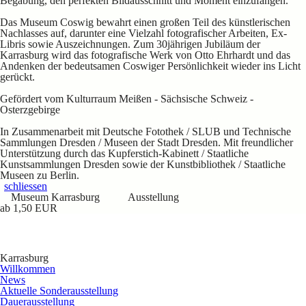
Begabung, den perfekten Bildausschnitt und Moment einzufangen.
Das Museum Coswig bewahrt einen großen Teil des künstlerischen
Nachlasses auf, darunter eine Vielzahl fotografischer Arbeiten, Ex-
Libris sowie Auszeichnungen. Zum 30jährigen Jubiläum der
Karrasburg wird das fotografische Werk von Otto Ehrhardt und das
Andenken der bedeutsamen Coswiger Persönlichkeit wieder ins Licht
gerückt.
Gefördert vom Kulturraum Meißen - Sächsische Schweiz -
Osterzgebirge
In Zusammenarbeit mit Deutsche Fotothek / SLUB und Technische
Sammlungen Dresden / Museen der Stadt Dresden. Mit freundlicher
Unterstützung durch das Kupferstich-Kabinett / Staatliche
Kunstsammlungen Dresden sowie der Kunstbibliothek / Staatliche
Museen zu Berlin.
schliessen
Museum Karrasburg
Ausstellung
ab 1,50 EUR
Karrasburg
Willkommen
News
Aktuelle Sonderausstellung
Dauerausstellung