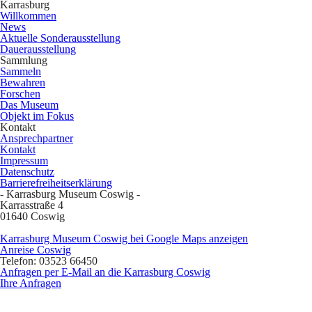
Karrasburg
Willkommen
News
Aktuelle Sonderausstellung
Dauerausstellung
Sammlung
Sammeln
Bewahren
Forschen
Das Museum
Objekt im Fokus
Kontakt
Ansprechpartner
Kontakt
Impressum
Datenschutz
Barrierefreiheitserklärung
- Karrasburg Museum Coswig -
Karrasstraße 4
01640 Coswig
Karrasburg Museum Coswig bei Google Maps anzeigen
Anreise Coswig
Telefon: 03523 66450
Anfragen per E-Mail an die Karrasburg Coswig
Ihre Anfragen