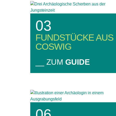
03
FUNDSTÜCKE AUS
COSWIG
__ ZUM
GUIDE
06