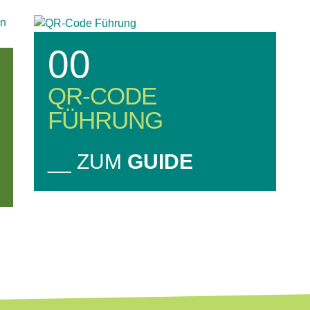
00
QR-CODE
FÜHRUNG
__ ZUM
GUIDE