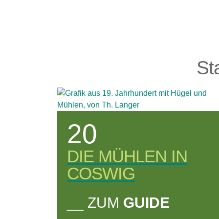
St
20
DIE MÜHLEN IN
COSWIG
__ ZUM
GUIDE