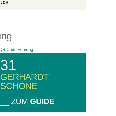
0:00
ung
31
GERHARDT
SCHÖNE
__ ZUM
GUIDE