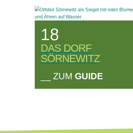
18
DAS DORF
SÖRNEWITZ
__ ZUM
GUIDE