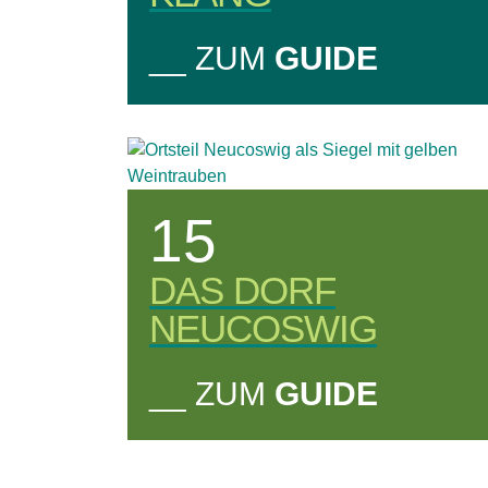
__ ZUM
GUIDE
15
DAS DORF
NEUCOSWIG
__ ZUM
GUIDE