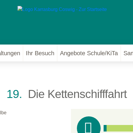
altungen
Ihr Besuch
Angebote Schule/KiTa
Sa
19.
Die Kettenschifffahrt