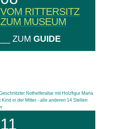
VOM RITTERSITZ
ZUM MUSEUM
__ ZUM
GUIDE
11