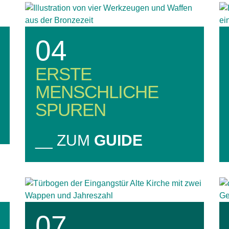
04
ERSTE
MENSCHLICHE
SPUREN
__ ZUM
GUIDE
07